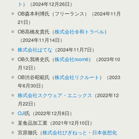
ト
）（2024年12月26日）
OB森本利博氏（フリーランス）（2024年11月
21日）
OB高橋友貴氏（
株式会社令和トラベル
）
（2024年11月14日）
株式会社はてな
（2024年11月7日）
OB久我将史氏（
株式会社room6
）（2023年10
月12日）
OB渋谷昭範氏（
株式会社リクルート
）（2023
年6月30日）
株式会社スクウェア・エニックス
（2022年12
月22日）
OJI
氏（2022年12月8日）
某食品加工業（2021年12月10日）
宮原徹氏（
株式会社びぎねっと
・
日本仮想化