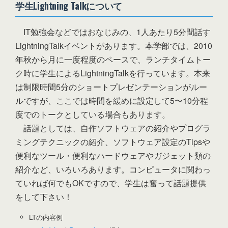
学生Lightning Talkについて
IT勉強会などではおなじみの、1人あたり5分間話す
LightningTalkイベントがあります。本学部では、2010
年秋から月に一度程度のペースで、ランチタイムトー
ク時に学生によるLightningTalkを行っています。本来
は制限時間5分のショートプレゼンテーションがルー
ルですが、ここでは時間を緩めに設定して5〜10分程
度でのトークとしている場合もあります。
話題としては、自作ソフトウェアの紹介やプログラ
ミングテクニックの紹介、ソフトウェア設定のTipsや
便利なツール・便利なハードウェアやガジェット類の
紹介など、いろいろあります。コンピュータに関わっ
ていれば何でもOKですので、学生は奮って話題提供
をして下さい！
LTの内容例