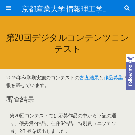
京都産業大学 情報理工学部 ／ 大学院 先端情報学研究科の関連情報
第20回デジタルコンテンツコン
テスト
2015年秋学期実施のコンテストの
審査結果
と
作品募集
情
報を載せています。
審査結果
第20回コンテストでは応募作品の中から下記の通
り、優秀賞4作品、佳作3作品、特別賞（ニソ〒ソ
賞）2作品を選出しました。