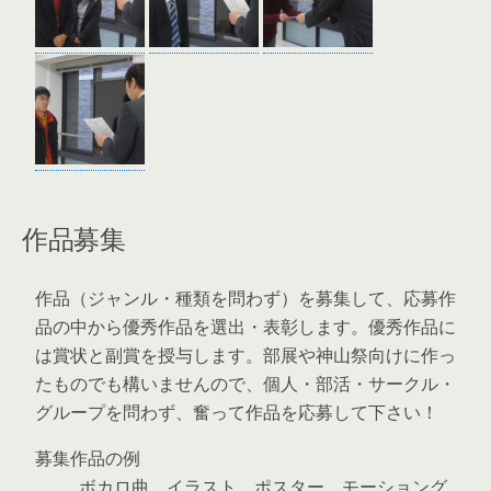
作品募集
作品（ジャンル・種類を問わず）を募集して、応募作
品の中から優秀作品を選出・表彰します。優秀作品に
は賞状と副賞を授与します。部展や神山祭向けに作っ
たものでも構いませんので、個人・部活・サークル・
グループを問わず、奮って作品を応募して下さい！
募集作品の例
ボカロ曲、イラスト、ポスター、モーショング