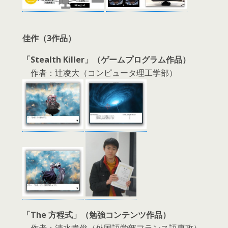
佳作（3作品）
「Stealth Killer」（ゲームプログラム作品）
作者：辻凌大（コンピュータ理工学部）
「The 方程式」（勉強コンテンツ作品）
作者：清水貴俊（外国語学部フランス語専攻）