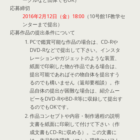
ークルなど団体でもOK）
応募締切
2016年2月12日（金）18:00
（10号館1F教学セ
ンターまで提出）
応募作品の提出条件について
PCで鑑賞可能な作品の場合は、CD-Rや
DVD-Rなどで提出して下さい。インスタ
レーションやガジェットのような装置、
紙面で印刷した物が作品である場合は、
提出可能であればその物自体を提出すう
るのでも構いません（返却要相談）。作
品自体の提出が困難な場合は、紹介ムー
ビーをDVD-RやBD-R等に収録して提出す
るのでもOKです。
作品コンセプトや内容・制作過程の説明
文書を紙面に印刷して付けて下さい（作
成文書もCD-Rに収める）。この文書に