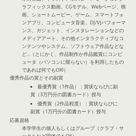
ラフィックス動画、CGモデル、Webページ、映
画、ショートムービー、ゲーム、スマートフォ
ンアプリ、コンピュータ音楽、DJ/VJパフォーマ
ンス、ガジェット、インスタレーションなどの
メディアアート、その他インタラクティブなコ
ンテンツやシステム、ソフトウェア作品などな
ど…（とにかく、作品制作か作品鑑賞にコンピ
ュータ（パソコンに限らない）を利用したもの
であれば何でもOK!）
優秀作品の賞とその副賞
最優秀賞（1作品）：賞状ならびに副
賞（3万円分の図書カード）授与
優秀賞（2作品程度）：賞状ならびに
副賞（1万円分の図書カード）授与
応募資格
本学学生の個人もしくはグループ（クラブ・サ