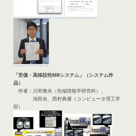
「安価・高移設性MRシステム」（システム作
品）
作者：川嵜雅央（先端情報学研究科）、
池田央、西村典優（コンピュータ理工学
部）